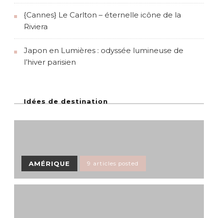
{Cannes} Le Carlton – éternelle icône de la
Riviera
Japon en Lumières : odyssée lumineuse de
l’hiver parisien
Idées de destination
AMÉRIQUE
9 articles posted