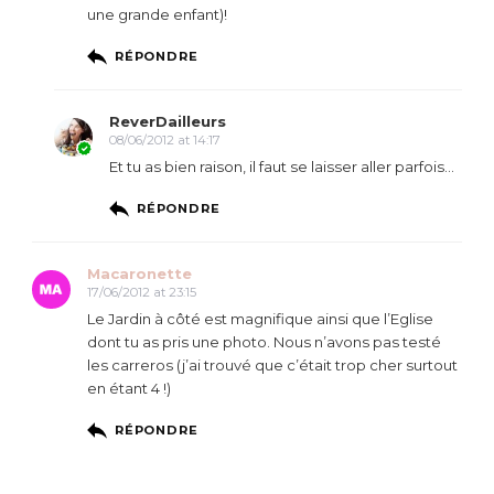
une grande enfant)!
RÉPONDRE
ReverDailleurs
08/06/2012 at 14:17
Et tu as bien raison, il faut se laisser aller parfois…
RÉPONDRE
Macaronette
17/06/2012 at 23:15
Le Jardin à côté est magnifique ainsi que l’Eglise
dont tu as pris une photo. Nous n’avons pas testé
les carreros (j’ai trouvé que c’était trop cher surtout
en étant 4 !)
RÉPONDRE