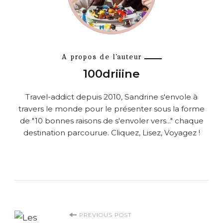
A propos de l'auteur
100driiine
Travel-addict depuis 2010, Sandrine s'envole à
travers le monde pour le présenter sous la forme
de "10 bonnes raisons de s'envoler vers..." chaque
destination parcourue. Cliquez, Lisez, Voyagez !
P
PREVIOUS POST