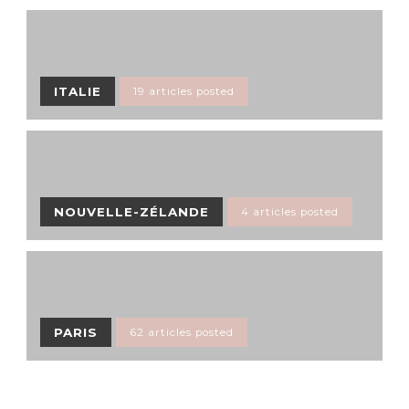
ITALIE
19 articles posted
NOUVELLE-ZÉLANDE
4 articles posted
PARIS
62 articles posted