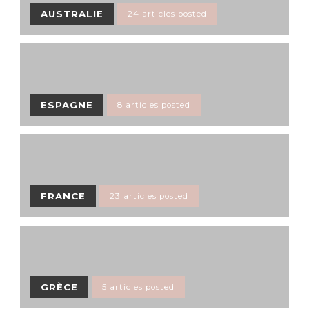
AUSTRALIE
24 articles posted
ESPAGNE
8 articles posted
FRANCE
23 articles posted
GRÈCE
5 articles posted