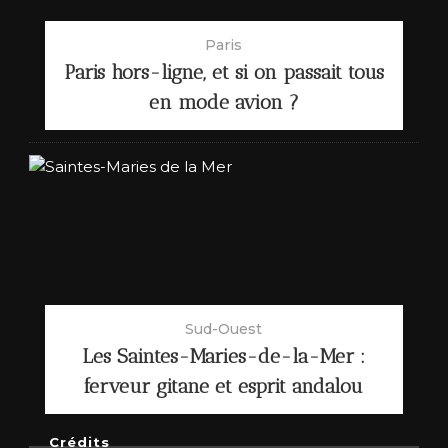
Paris
Paris hors-ligne, et si on passait tous
en mode avion ?
Sud-Ouest
Les Saintes-Maries-de-la-Mer :
ferveur gitane et esprit andalou
Crédits