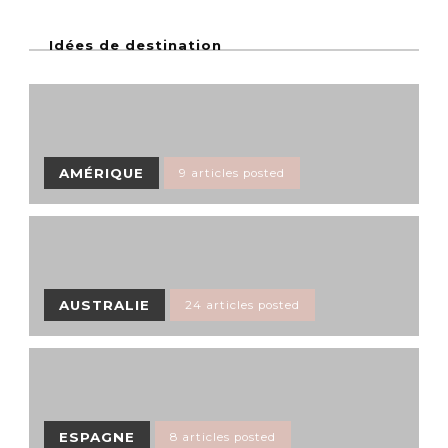
Idées de destination
AMÉRIQUE
9 articles posted
AUSTRALIE
24 articles posted
ESPAGNE
8 articles posted