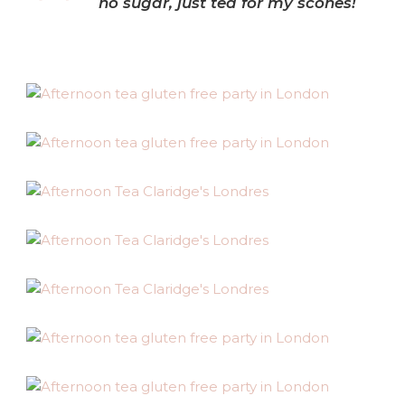
no sugar, just tea for my scones!