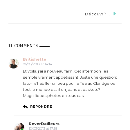
Découvrir...
11 COMMENTS
Britishette
06/03/2013 at 14:14
Et voilà, j’ai à nouveau faim! Cet afternoon Tea
semble vraiment appétissant. Juste une question:
faut-il s’habiller un peu pour le Tea au Claridge ou
tout le monde est-il en jeans et baskets?
Magnifiques photos en tous cas!
RÉPONDRE
ReverDailleurs
10/03/2013 at 17:58