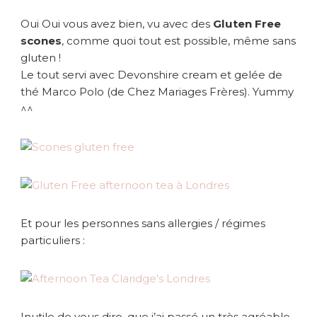
Oui Oui vous avez bien, vu avec des
Gluten Free
scones
, comme quoi tout est possible, même sans
gluten !
Le tout servi avec Devonshire cream et gelée de
thé Marco Polo (de Chez Mariages Frères). Yummy
^^
Et pour les personnes sans allergies / régimes
particuliers :
Inutile de vous dire, que j’ai passé un très agréable