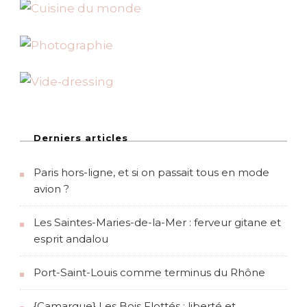
Derniers articles
Paris hors-ligne, et si on passait tous en mode
avion ?
Les Saintes-Maries-de-la-Mer : ferveur gitane et
esprit andalou
Port-Saint-Louis comme terminus du Rhône
{Camargue} Les Bois Flottés : liberté et