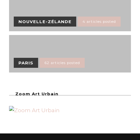
NOUVELLE-ZÉLANDE
4 articles posted
PARIS
62 articles posted
Zoom Art Urbain