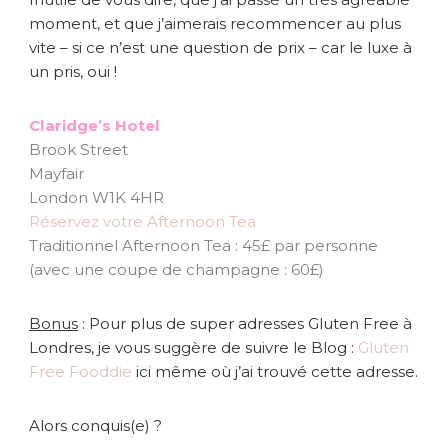
moment, et que j’aimerais recommencer au plus
vite – si ce n’est une question de prix – car le luxe à
un pris, oui !
Claridge’s Hotel
Brook Street
Mayfair
London W1K 4HR
Réservez votre Afternoon Tea
Traditionnel Afternoon Tea : 45£ par personne
(avec une coupe de champagne : 60£)
Bonus
: Pour plus de super adresses Gluten Free à
Londres, je vous suggère de suivre le Blog :
Gluten
Free Fooddie
ici même où j’ai trouvé cette adresse.
Alors conquis(e) ?