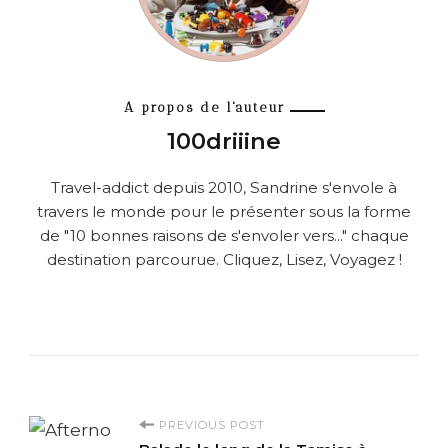
A propos de l'auteur
100driiine
Travel-addict depuis 2010, Sandrine s'envole à
travers le monde pour le présenter sous la forme
de "10 bonnes raisons de s'envoler vers..." chaque
destination parcourue. Cliquez, Lisez, Voyagez !
P
PREVIOUS POST