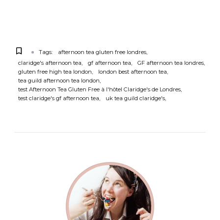
Tags:
afternoon tea gluten free londres
claridge's afternoon tea
gf afternoon tea
GF afternoon tea londres
gluten free high tea london
london best afternoon tea
tea guild afternoon tea london
test Afternoon Tea Gluten Free à l'hôtel Claridge's de Londres
test claridge's gf afternoon tea
uk tea guild claridge's