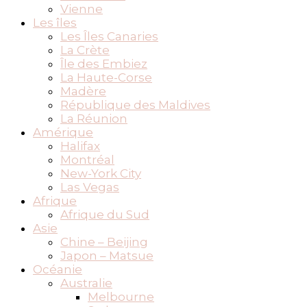
Vienne
Les îles
Les Îles Canaries
La Crète
Île des Embiez
La Haute-Corse
Madère
République des Maldives
La Réunion
Amérique
Halifax
Montréal
New-York City
Las Vegas
Afrique
Afrique du Sud
Asie
Chine – Beijing
Japon – Matsue
Océanie
Australie
Melbourne