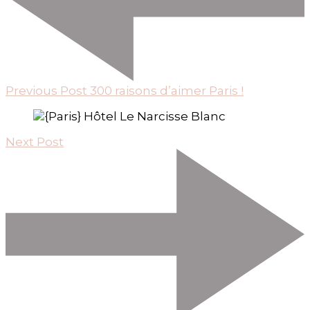
Previous Post
300 raisons d’aimer Paris !
Next Post