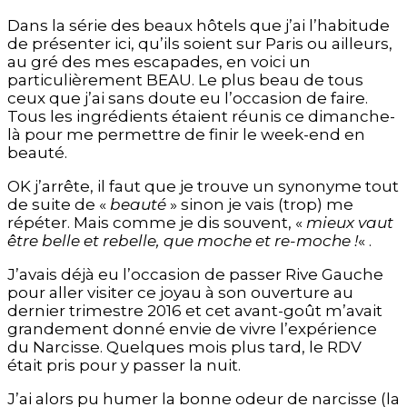
Dans la série des beaux hôtels que j’ai l’habitude
de présenter ici, qu’ils soient sur Paris ou ailleurs,
au gré des mes escapades, en voici un
particulièrement BEAU. Le plus beau de tous
ceux que j’ai sans doute eu l’occasion de faire.
Tous les ingrédients étaient réunis ce dimanche-
là pour me permettre de finir le week-end en
beauté.
OK j’arrête, il faut que je trouve un synonyme tout
de suite de «
beauté
» sinon je vais (trop) me
répéter. Mais comme je dis souvent, «
mieux vaut
être belle et rebelle, que moche et re-moche !
« .
J’avais déjà eu l’occasion de passer Rive Gauche
pour aller visiter ce joyau à son ouverture au
dernier trimestre 2016 et cet avant-goût m’avait
grandement donné envie de vivre l’expérience
du Narcisse. Quelques mois plus tard, le RDV
était pris pour y passer la nuit.
J’ai alors pu humer la bonne odeur de narcisse (la