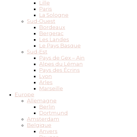
Lille
Paris
La Sologne
Sud-Ouest
Bordeaux
Bergerac
Les Landes
Le Pays Basque
Sud-Est
Pays de Gex – Ain
Alpes du Léman
Pays des Écrins
Lyon
Arles
Marseille
Europe
Allemagne
Berlin
Dortmund
Amsterdam
Belgique
Anvers