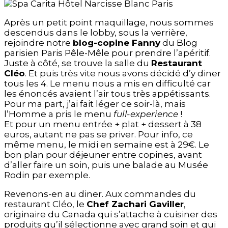
Après un petit point maquillage, nous sommes
descendus dans le lobby, sous la verrière,
rejoindre notre
blog-copine Fanny
du Blog
parisien Paris Pêle-Mêle pour prendre l’apéritif.
Juste à côté, se trouve la salle du
Restaurant
Cléo
. Et puis très vite nous avons décidé d’y diner
tous les 4. Le menu nous a mis en difficulté car
les énoncés avaient l’air tous très appétissants.
Pour ma part, j’ai fait léger ce soir-là, mais
l’Homme a pris le menu
full-experience
!
Et pour un menu entrée + plat + dessert à 38
euros, autant ne pas se priver. Pour info, ce
même menu, le midi en semaine est à 29€. Le
bon plan pour déjeuner entre copines, avant
d’aller faire un soin, puis une balade au Musée
Rodin par exemple.
Revenons-en au diner. Aux commandes du
restaurant Cléo, le
Chef Zachari Gaviller
,
originaire du Canada qui s’attache à cuisiner des
produits qu’il sélectionne avec grand soin et qui