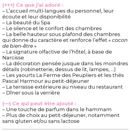
(+++) Ce que j’ai adoré :
– L’accueil multi-langues du personnel, leur
écoute et leur disponibilité
– La beauté du Spa
– Le silence et le confort des chambres
– La belle hauteur sous plafond des chambres
qui donne du caractère et renforce l’effet «
cocon
de bien-être
»
– La signature olfactive de l’hôtel, à base de
Narcisse
– La décoration pensée jusque dans les moindres
détails (robinetterie, dessus de lit, lampes, …)
– Les yaourts La Ferme des Peupliers et les thés
Pascal Harmour au petit-déjeuner
– La terrasse extérieure au niveau du restaurant
– Dîner sous la verrière
(—) Ce qui peut être ajouté :
– Une touche de parfum dans le hammam
– Plus de choix au petit-déjeuner, notamment
sans gluten et/ou sans lactose