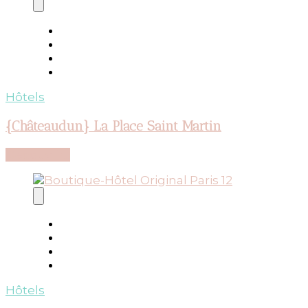
Hôtels
{Châteaudun} La Place Saint Martin
Découvrir...
Hôtels