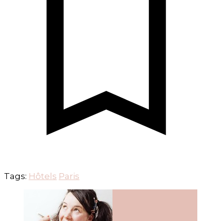
Tags:
Hôtels
Paris