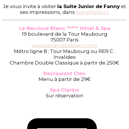
Je vous invite à visiter
la Suite Junior de Fanny
et
ses impressions, dans
son article ici
.
Le Narcisse Blanc ***** Hôtel & Spa
19 boulevard de la Tour Maubourg
75007 Paris
www.lenarcisseblanc.com
Métro ligne 8 : Tour Maubourg ou RER C :
Invalides
Chambre Double Classique à partir de 250€
Restaurant Cléo
Menu à partir de 29€
Spa Clarins
Sur réservation