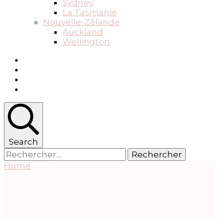
Sydney
La Tasmanie
Nouvelle-Zélande
Auckland
Wellington
Search
Rechercher :
Home