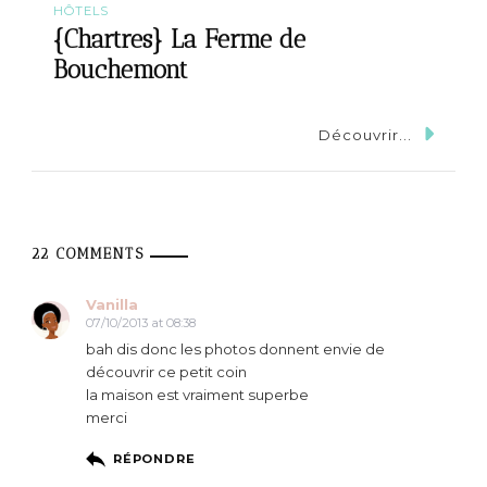
HÔTELS
{Chartres} La Ferme de
Bouchemont
Découvrir...
22 COMMENTS
Vanilla
07/10/2013 at 08:38
bah dis donc les photos donnent envie de
découvrir ce petit coin
la maison est vraiment superbe
merci
RÉPONDRE