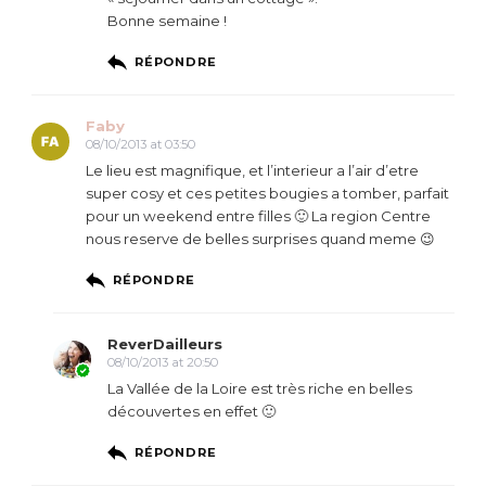
Bonne semaine !
RÉPONDRE
Faby
08/10/2013 at 03:50
Le lieu est magnifique, et l’interieur a l’air d’etre
super cosy et ces petites bougies a tomber, parfait
pour un weekend entre filles 🙂 La region Centre
nous reserve de belles surprises quand meme 😉
RÉPONDRE
ReverDailleurs
08/10/2013 at 20:50
La Vallée de la Loire est très riche en belles
découvertes en effet 🙂
RÉPONDRE