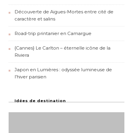
Découverte de Aigues-Mortes entre cité de
caractère et salins
Road-trip printanier en Camargue
{Cannes} Le Carlton – éternelle icône de la
Riviera
Japon en Lumières : odyssée lumineuse de
l’hiver parisien
Idées de destination