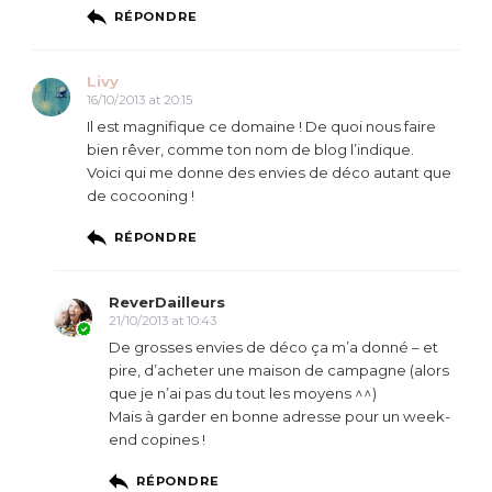
RÉPONDRE
Livy
16/10/2013 at 20:15
Il est magnifique ce domaine ! De quoi nous faire
bien rêver, comme ton nom de blog l’indique.
Voici qui me donne des envies de déco autant que
de cocooning !
RÉPONDRE
ReverDailleurs
21/10/2013 at 10:43
De grosses envies de déco ça m’a donné – et
pire, d’acheter une maison de campagne (alors
que je n’ai pas du tout les moyens ^^)
Mais à garder en bonne adresse pour un week-
end copines !
RÉPONDRE