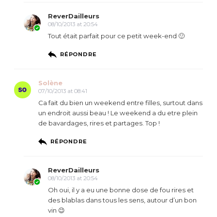
ReverDailleurs
08/10/2013 at 20:54
Tout était parfait pour ce petit week-end 🙂
RÉPONDRE
Solène
07/10/2013 at 08:41
Ca fait du bien un weekend entre filles, surtout dans
un endroit aussi beau ! Le weekend a du etre plein
de bavardages, rires et partages. Top !
RÉPONDRE
ReverDailleurs
08/10/2013 at 20:54
Oh oui, il y a eu une bonne dose de fou rires et
des blablas dans tous les sens, autour d’un bon
vin 😉