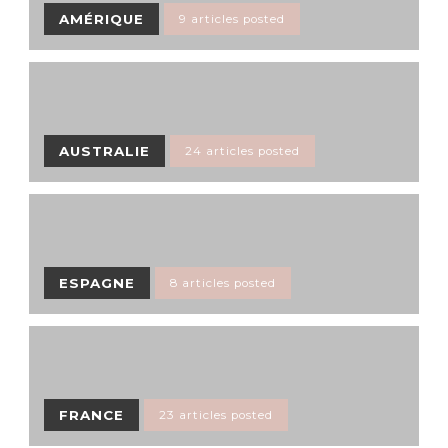
AMÉRIQUE
9 articles posted
AUSTRALIE
24 articles posted
ESPAGNE
8 articles posted
FRANCE
23 articles posted