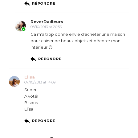
RÉPONDRE
ReverDailleurs
08/10/2013 at 20:53
Ca m’a trop donné envie d’acheter une maison
pour chiner de beaux objets et décorer mon
intérieur 😉
RÉPONDRE
Elisa
07/10/2013 at 14:09
Super!
A voté!
Bisous
Elisa
RÉPONDRE