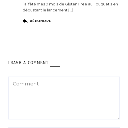
j’ai fêté mes 9 mois de Gluten Free au Fouquet’s en
dégustant le lancement […]
RÉPONDRE
LEAVE A COMMENT