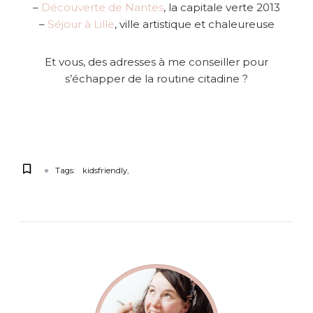
–
Découverte de Nantes
, la capitale verte 2013
–
Séjour à Lille
, ville artistique et chaleureuse
Et vous, des adresses à me conseiller pour
s’échapper de la routine citadine ?
Tags:
kidsfriendly