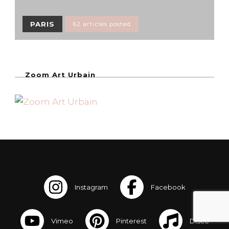
PARIS
62 articles posted
Zoom Art Urbain