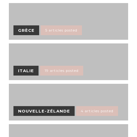
GRÈCE
5 articles posted
ITALIE
19 articles posted
NOUVELLE-ZÉLANDE
4 articles posted