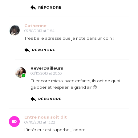
RÉPONDRE
Catherine
07/10/2013 at 11:54
Très belle adresse que je note dans un coin !
RÉPONDRE
ReverDailleurs
08/10/2013 at 20:53
Et encore mieux avec enfants, ils ont de quoi
galoper et respirer le grand air 🙂
RÉPONDRE
Entre nous soit dit
07/10/2013 at 13:22
L’intérieur est superbe, j’adore !