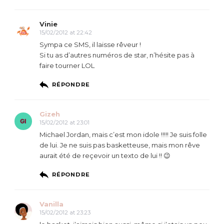
Vinie
15/02/2012 at 22:42
Sympa ce SMS, il laisse rêveur !
Si tu as d’autres numéros de star, n’hésite pas à
faire tourner LOL
RÉPONDRE
Gizeh
15/02/2012 at 23:01
Michael Jordan, mais c’est mon idole !!!!! Je suis folle
de lui. Je ne suis pas basketteuse, mais mon rêve
aurait été de reçevoir un texto de lui !! 😉
RÉPONDRE
Vanilla
15/02/2012 at 23:23