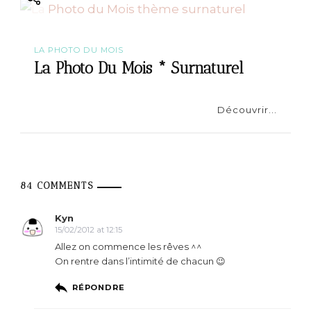
LA PHOTO DU MOIS
La Photo Du Mois * Surnaturel
Découvrir...
84 COMMENTS
Kyn
15/02/2012 at 12:15
Allez on commence les rêves ^^
On rentre dans l’intimité de chacun 😉
RÉPONDRE