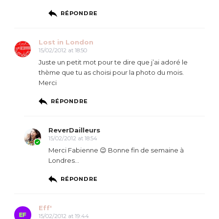
RÉPONDRE
Lost in London
15/02/2012 at 18:50
Juste un petit mot pour te dire que j’ai adoré le
thème que tu as choisi pour la photo du mois.
Merci
RÉPONDRE
ReverDailleurs
15/02/2012 at 18:54
Merci Fabienne 😉 Bonne fin de semaine à
Londres…
RÉPONDRE
Eff'
15/02/2012 at 19:44