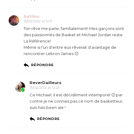
batilou
15/02/2012 at 12:11
Ton rêve me parle, familialement! Mes garçons sont
des passionnés de Basket et Michael Jordan reste
La Référence!
Même si l’un d’entre eux rêverait d’avantage de
rencontrer Lebron James 🙂
RÉPONDRE
ReverDailleurs
15/02/2012 at 12:25
Ce Michael, il est décidément intemporel 🙂 par
contre je ne connais pas ce nom de basketteur,
suis has-been aie !
RÉPONDRE