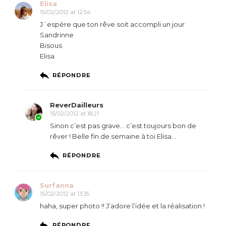
Elisa
15/02/2012 at 12:54
J´espère que ton rêve soit accompli un jour
Sandrinne
Bisous
Elisa
RÉPONDRE
ReverDailleurs
15/02/2012 at 18:21
Sinon c’est pas grave… c’est toujours bon de
rêver ! Belle fin de semaine à toi Elisa…
RÉPONDRE
Surfanna
15/02/2012 at 13:35
haha, super photo !! J’adore l’idée et la réalisation !
RÉPONDRE