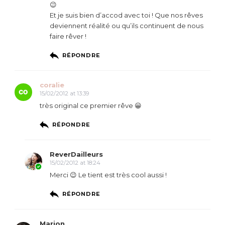
😉
Et je suis bien d’accod avec toi ! Que nos rêves
deviennent réalité ou qu’ils continuent de nous
faire rêver !
RÉPONDRE
coralie
15/02/2012 at 13:39
très original ce premier rêve 😀
RÉPONDRE
ReverDailleurs
15/02/2012 at 18:24
Merci 😉 Le tient est très cool aussi !
RÉPONDRE
Marion