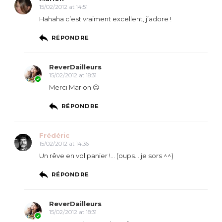
15/02/2012 at 14:51
Hahaha c’est vraiment excellent, j’adore !
RÉPONDRE
ReverDailleurs
15/02/2012 at 18:31
Merci Marion 😉
RÉPONDRE
Frédéric
15/02/2012 at 14:36
Un rêve en vol panier !… (oups… je sors ^^)
RÉPONDRE
ReverDailleurs
15/02/2012 at 18:31