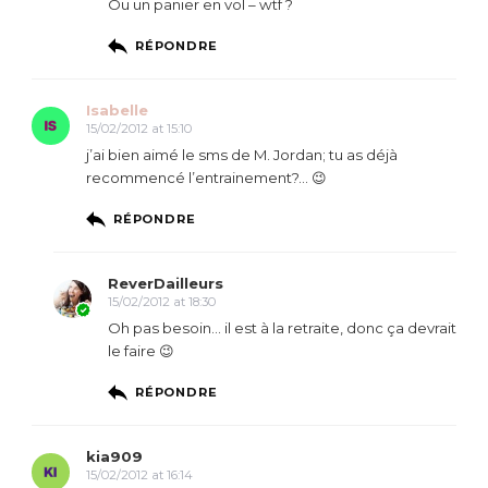
Ou un panier en vol – wtf ?
RÉPONDRE
Isabelle
15/02/2012 at 15:10
j’ai bien aimé le sms de M. Jordan; tu as déjà
recommencé l’entrainement?… 😉
RÉPONDRE
ReverDailleurs
15/02/2012 at 18:30
Oh pas besoin… il est à la retraite, donc ça devrait
le faire 😉
RÉPONDRE
kia909
15/02/2012 at 16:14