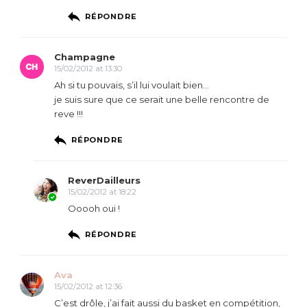
RÉPONDRE
Champagne
15/02/2012 at 13:30
Ah si tu pouvais, s’il lui voulait bien…
je suis sure que ce serait une belle rencontre de
reve !!!
RÉPONDRE
ReverDailleurs
15/02/2012 at 18:22
Ooooh oui !
RÉPONDRE
Ava
15/02/2012 at 12:36
C’est drôle, j’ai fait aussi du basket en compétition,