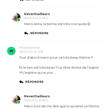
ReverDailleurs
15/02/2012 at 18:22
Merci Anna, la tienne est très cool aussi 😉
RÉPONDRE
misscarone
15/02/2012 at 13:36
Tout d’abord merci pour ce très beau thème !!!
Et le tien est très beau !!! Le rêve donne de l’espoir
!!!!! j’espère qu’un jour….
RÉPONDRE
ReverDailleurs
15/02/2012 at 18:23
Merci à toi de me dire que tu as aimé ce thème