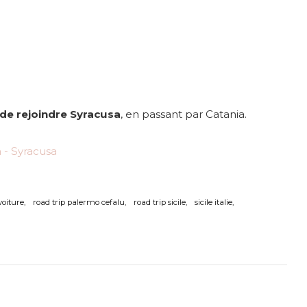
 de rejoindre Syracusa
, en passant par Catania.
 voiture
road trip palermo cefalu
road trip sicile
sicile italie