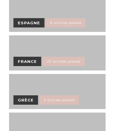
ESPAGNE
8 articles posted
FRANCE
23 articles posted
GRÈCE
5 articles posted