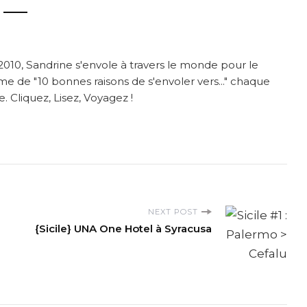
2010, Sandrine s'envole à travers le monde pour le
me de "10 bonnes raisons de s'envoler vers..." chaque
. Cliquez, Lisez, Voyagez !
NEXT POST
{Sicile} UNA One Hotel à Syracusa