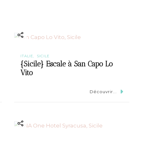
ITALIE
SICILE
{Sicile} Escale à San Capo Lo
Vito
Découvrir...