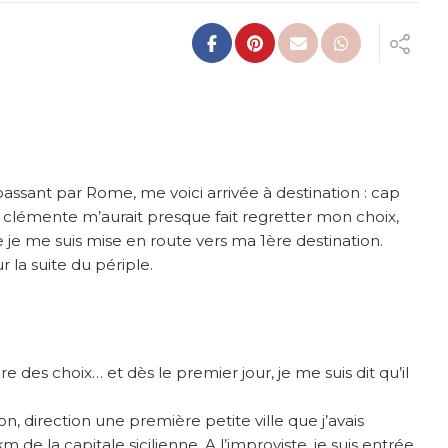
passant par Rome, me voici arrivée à destination : cap
clémente m’aurait presque fait regretter mon choix,
 je me suis mise en route vers ma 1ère destination.
 la suite du périple.
aire des choix… et dès le premier jour, je me suis dit qu’il
on, direction une première petite ville que j’avais
de la capitale sicilienne. A l’improviste, je suis entrée