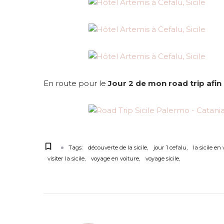
En route pour le
Jour 2 de mon road trip afin
Tags:
découverte de la sicile
jour 1 cefalu
la sicile en
visiter la sicile
voyage en voiture
voyage sicile