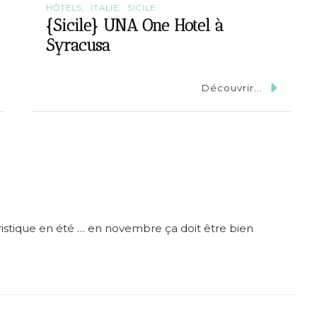
HÔTELS
ITALIE
SICILE
{Sicile} UNA One Hotel à
Syracusa
Découvrir...
uristique en été … en novembre ça doit être bien