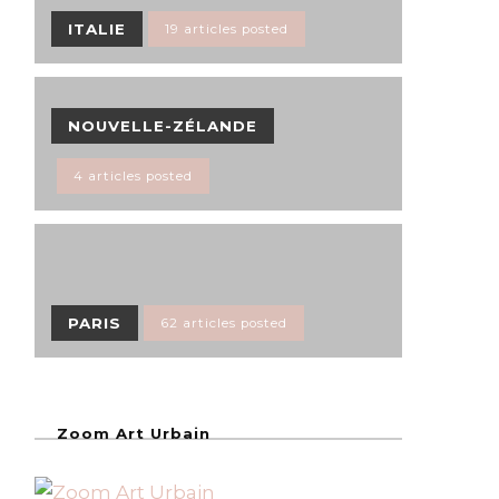
ITALIE
19 articles posted
NOUVELLE-ZÉLANDE
4 articles posted
PARIS
62 articles posted
Zoom Art Urbain