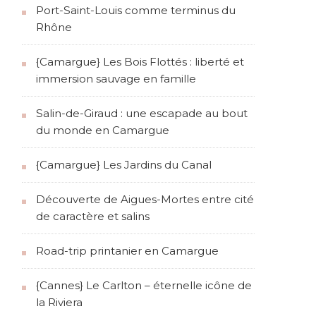
Port-Saint-Louis comme terminus du
Rhône
{Camargue} Les Bois Flottés : liberté et
immersion sauvage en famille
Salin-de-Giraud : une escapade au bout
du monde en Camargue
{Camargue} Les Jardins du Canal
Découverte de Aigues-Mortes entre cité
de caractère et salins
Road-trip printanier en Camargue
{Cannes} Le Carlton – éternelle icône de
la Riviera