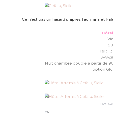
Ce n’est pas un hasard si après Taormina et Paler
Hôtel
Vi
90
Tél : +
www.ar
Nuit chambre double à partir de 90
(option Gl
Hôtel ave