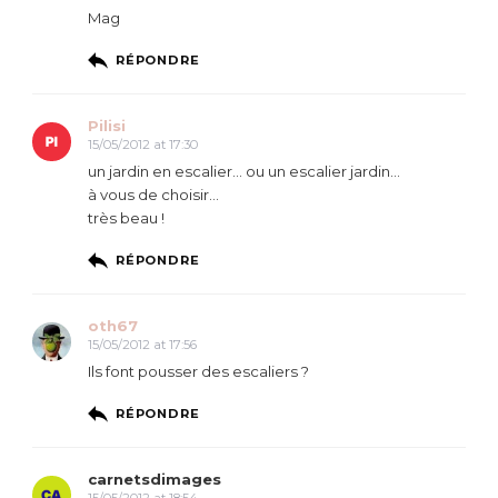
Mag
RÉPONDRE
Pilisi
15/05/2012 at 17:30
un jardin en escalier… ou un escalier jardin…
à vous de choisir…
très beau !
RÉPONDRE
oth67
15/05/2012 at 17:56
Ils font pousser des escaliers ?
RÉPONDRE
carnetsdimages
15/05/2012 at 18:54