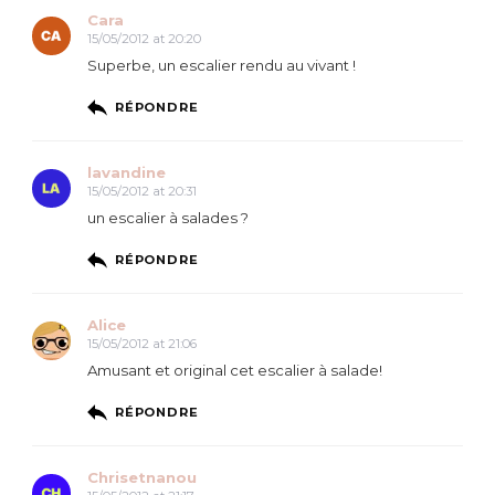
Cara
15/05/2012 at 20:20
Superbe, un escalier rendu au vivant !
RÉPONDRE
lavandine
15/05/2012 at 20:31
un escalier à salades ?
RÉPONDRE
Alice
15/05/2012 at 21:06
Amusant et original cet escalier à salade!
RÉPONDRE
Chrisetnanou