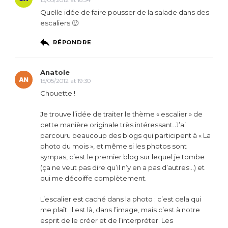
Quelle idée de faire pousser de la salade dans des
escaliers 🙂
RÉPONDRE
Anatole
15/05/2012 at 19:30
Chouette !
Je trouve l’idée de traiter le thème « escalier » de
cette manière originale très intéressant. J’ai
parcouru beaucoup des blogs qui participent à « La
photo du mois », et même si les photos sont
sympas, c’est le premier blog sur lequel je tombe
(ça ne veut pas dire qu’il n’y en a pas d’autres…) et
qui me décoiffe complètement.
L’escalier est caché dans la photo ; c’est cela qui
me plaît. Il est là, dans l’image, mais c’est à notre
esprit de le créer et de l’interpréter. Les