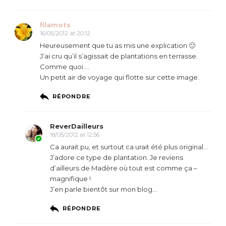
filamots
16/05/2012 at 20:12
Heureusement que tu as mis une explication 🙂
J’ai cru qu’il s’agissait de plantations en terrasse.
Comme quoi….
Un petit air de voyage qui flotte sur cette image.
RÉPONDRE
ReverDailleurs
18/05/2012 at 12:56
Ca aurait pu, et surtout ca urait été plus original…
J’adore ce type de plantation. Je reviens
d’ailleurs de Madère où tout est comme ça –
magnifique !
J’en parle bientôt sur mon blog…
RÉPONDRE