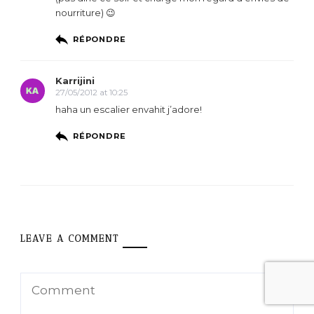
nourriture) 😉
RÉPONDRE
Karrijini
27/05/2012 at 10:25
haha un escalier envahit j’adore!
RÉPONDRE
LEAVE A COMMENT