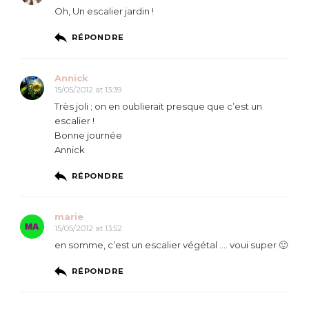
Oh, Un escalier jardin !
RÉPONDRE
Annick
15/05/2012 at 13:39
Très joli ; on en oublierait presque que c’est un
escalier !
Bonne journée
Annick
RÉPONDRE
marie
15/05/2012 at 13:52
en somme, c’est un escalier végétal …. voui super 🙂
RÉPONDRE