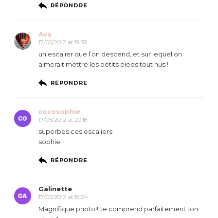
RÉPONDRE
Ava
17/05/2012 at 19:38
un escalier que l’on descend, et sur lequel on
aimerait mettre les petits pieds tout nus !
RÉPONDRE
cocosophie
17/05/2012 at 20:18
superbes ces escaliers
sophie
RÉPONDRE
Galinette
17/05/2012 at 19:24
Magnifique photo!! Je comprend parfaitement ton