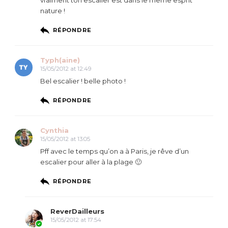
nature !
RÉPONDRE
Typh(aine)
15/05/2012 at 12:49
Bel escalier ! belle photo !
RÉPONDRE
Cynthia
15/05/2012 at 13:05
Pff avec le temps qu’on a à Paris, je rêve d’un
escalier pour aller à la plage 🙂
RÉPONDRE
ReverDailleurs
15/05/2012 at 17:54