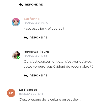
RÉPONDRE
Surfanna
15/05/2012 at 14:40
« cet escalier », of course !
RÉPONDRE
ReverDailleurs
15/05/2012 at 17:53
Oui c’est exactement ça… c’est vrai qu’avec
cette verdure, pas évident de reconnaître 🙂
RÉPONDRE
La Papote
15/05/2012 at 14:45
C’est presque de la culture en escalier !