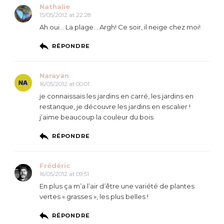
Nathalie
15/05/2012 at 22:28
Ah oui… La plage… Argh! Ce soir, il neige chez moi!
RÉPONDRE
Narayan
16/05/2012 at 00:01
je connaissais les jardins en carré, les jardins en
restanque, je découvre les jardins en escalier !
j’aime beaucoup la couleur du bois
RÉPONDRE
Frédéric
16/05/2012 at 09:51
En plus ça m’a l’air d’être une variété de plantes
vertes « grasses », les plus belles !
RÉPONDRE