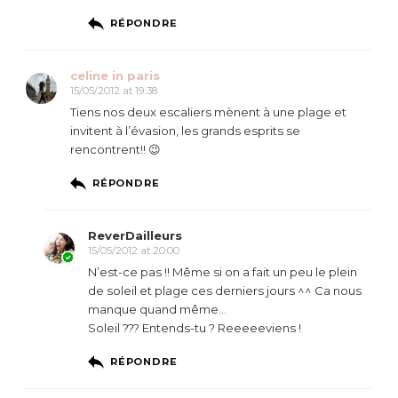
RÉPONDRE
celine in paris
15/05/2012 at 19:38
Tiens nos deux escaliers mènent à une plage et
invitent à l’évasion, les grands esprits se
rencontrent!! 😉
RÉPONDRE
ReverDailleurs
15/05/2012 at 20:00
N’est-ce pas !! Même si on a fait un peu le plein
de soleil et plage ces derniers jours ^^ Ca nous
manque quand même…
Soleil ??? Entends-tu ? Reeeeeviens !
RÉPONDRE