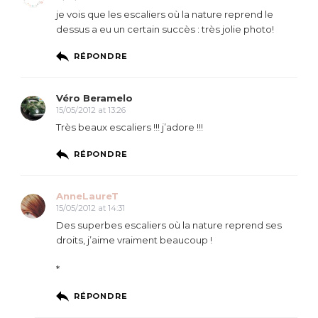
je vois que les escaliers où la nature reprend le
dessus a eu un certain succès : très jolie photo!
RÉPONDRE
Véro Beramelo
15/05/2012 at 13:26
Très beaux escaliers !!! j’adore !!!
RÉPONDRE
AnneLaureT
15/05/2012 at 14:31
Des superbes escaliers où la nature reprend ses
droits, j’aime vraiment beaucoup !
*
RÉPONDRE