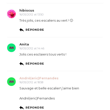
hibiscus
16/05/2012 at 13:50
Très jolis, ces escaliers au vert ! 🙂
RÉPONDRE
Anita
16/05/2012 at 14:46
Jolis ces esclaiers tous verts !
RÉPONDRE
André(eric)Fernandes
16/05/2012 at 18:58
Sauvage et belle escalier! j’aime bien
André(eric)Fernandes
RÉPONDRE