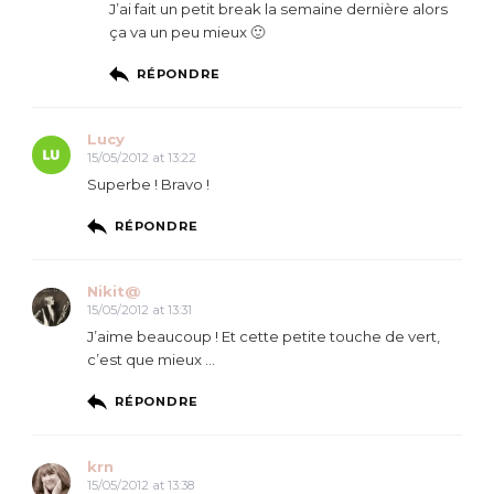
J’ai fait un petit break la semaine dernière alors
ça va un peu mieux 🙂
RÉPONDRE
Lucy
15/05/2012 at 13:22
Superbe ! Bravo !
RÉPONDRE
Nikit@
15/05/2012 at 13:31
J’aime beaucoup ! Et cette petite touche de vert,
c’est que mieux …
RÉPONDRE
krn
15/05/2012 at 13:38