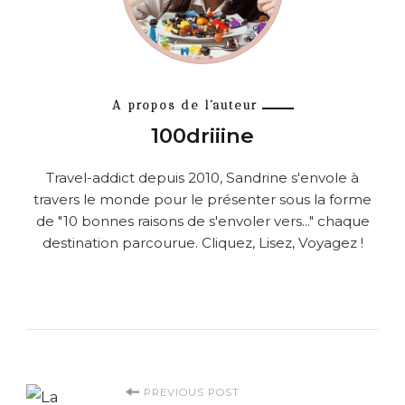
A propos de l'auteur
100driiine
Travel-addict depuis 2010, Sandrine s'envole à
travers le monde pour le présenter sous la forme
de "10 bonnes raisons de s'envoler vers..." chaque
destination parcourue. Cliquez, Lisez, Voyagez !
P
PREVIOUS POST