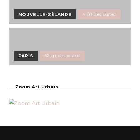
NOUVELLE-ZÉLANDE
4 articles posted
PARIS
62 articles posted
Zoom Art Urbain