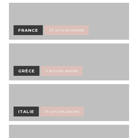
FRANCE
23 articles posted
GRÈCE
5 articles posted
ITALIE
19 articles posted