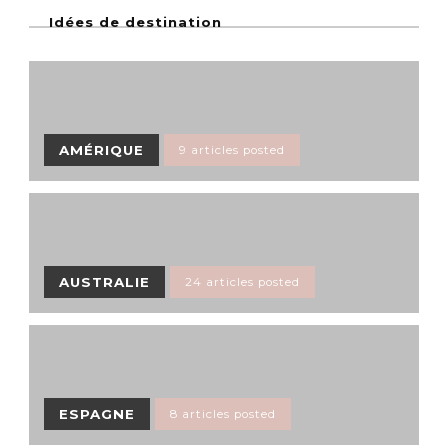
Idées de destination
AMÉRIQUE
9 articles posted
AUSTRALIE
24 articles posted
ESPAGNE
8 articles posted