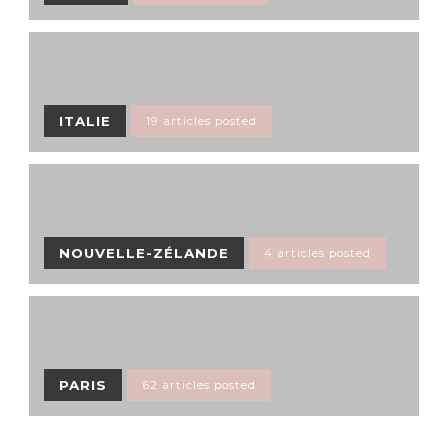
ITALIE
19 articles posted
NOUVELLE-ZÉLANDE
4 articles posted
PARIS
62 articles posted