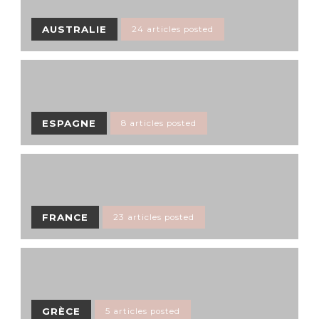
AUSTRALIE
24 articles posted
ESPAGNE
8 articles posted
FRANCE
23 articles posted
GRÈCE
5 articles posted