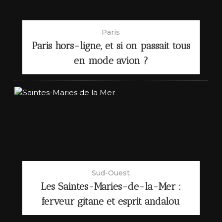
Paris
Paris hors-ligne, et si on passait tous
en mode avion ?
Sud-Ouest
Les Saintes-Maries-de-la-Mer :
ferveur gitane et esprit andalou