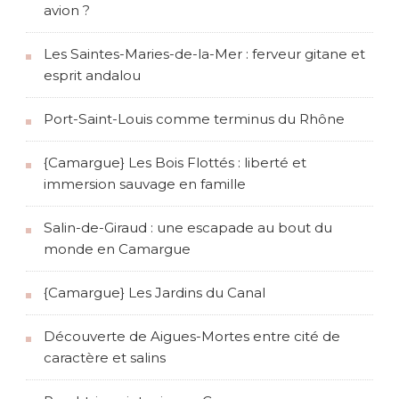
d
avion ?
)
Les Saintes-Maries-de-la-Mer : ferveur gitane et
esprit andalou
Port-Saint-Louis comme terminus du Rhône
{Camargue} Les Bois Flottés : liberté et
immersion sauvage en famille
Salin-de-Giraud : une escapade au bout du
monde en Camargue
{Camargue} Les Jardins du Canal
Découverte de Aigues-Mortes entre cité de
caractère et salins