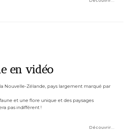
Découvrir...
e en vidéo
e la Nouvelle-Zélande, pays largement marqué par
faune et une flore unique et des paysages
a pas indifférent !
Découvrir...