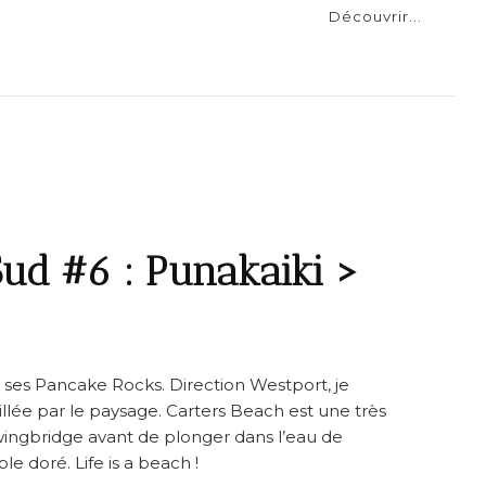
Découvrir...
ud #6 : Punakaiki >
ses Pancake Rocks. Direction Westport, je
llée par le paysage. Carters Beach est une très
Swingbridge avant de plonger dans l’eau de
le doré. Life is a beach !