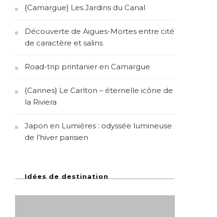
{Camargue} Les Jardins du Canal
Découverte de Aigues-Mortes entre cité
de caractère et salins
Road-trip printanier en Camargue
{Cannes} Le Carlton – éternelle icône de
la Riviera
Japon en Lumières : odyssée lumineuse
de l’hiver parisien
Idées de destination