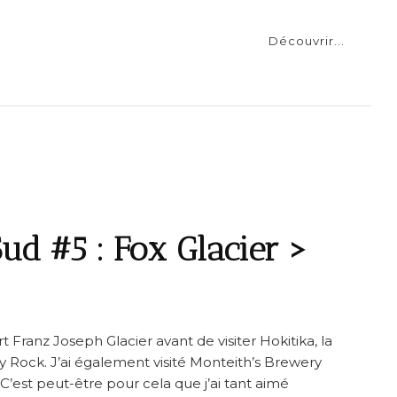
Découvrir...
d #5 : Fox Glacier >
rt Franz Joseph Glacier avant de visiter Hokitika, la
y Rock. J’ai également visité Monteith’s Brewery
C’est peut-être pour cela que j’ai tant aimé