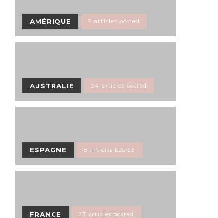
AMÉRIQUE
9 articles posted
AUSTRALIE
24 articles posted
ESPAGNE
8 articles posted
FRANCE
23 articles posted