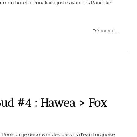
r mon hôtel à Punakaiki, juste avant les Pancake
Découvrir...
Sud #4 : Hawea > Fox
Pools où je découvre des bassins d’eau turquoise