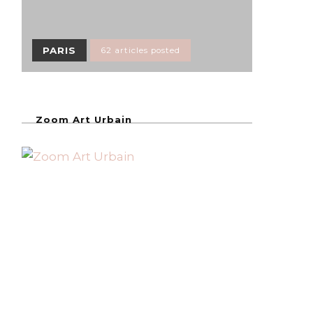
PARIS
62 articles posted
Zoom Art Urbain