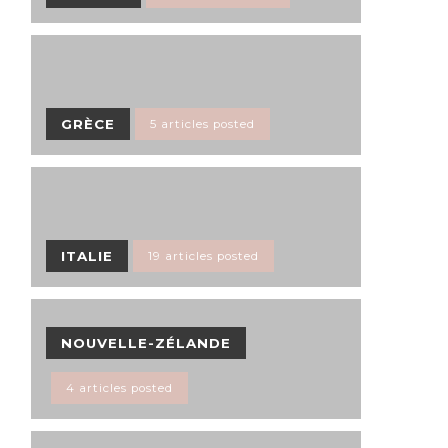
GRÈCE
5 articles posted
ITALIE
19 articles posted
NOUVELLE-ZÉLANDE
4 articles posted