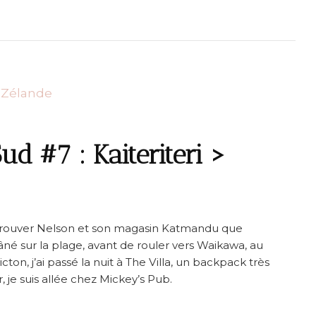
d #7 : Kaiteriteri >
r retrouver Nelson et son magasin Katmandu que
 flâné sur la plage, avant de rouler vers Waikawa, au
cton, j’ai passé la nuit à The Villa, un backpack très
, je suis allée chez Mickey’s Pub.