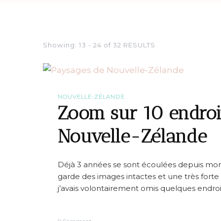
Showing: 13 - 24 of 32 RESULTS
NOUVELLE-ZÉLANDE
Zoom sur 10 endroi
Nouvelle-Zélande
Déjà 3 années se sont écoulées depuis mon
garde des images intactes et une très forte 
j’avais volontairement omis quelques endroi