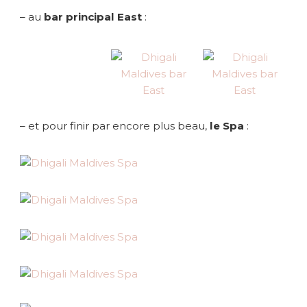
– au
bar principal East
:
– et pour finir par encore plus beau,
le Spa
: