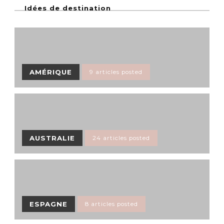
Idées de destination
AMÉRIQUE
9 articles posted
AUSTRALIE
24 articles posted
ESPAGNE
8 articles posted