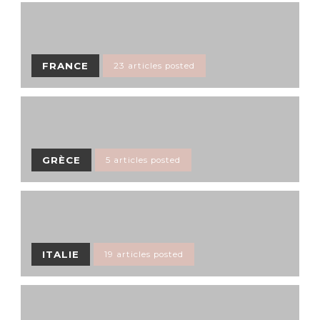
FRANCE
23 articles posted
GRÈCE
5 articles posted
ITALIE
19 articles posted