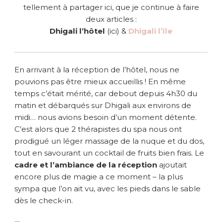
tellement à partager ici, que je continue à faire
deux articles :
Dhigali l’hôtel
(ici) &
Dhigali l’île
En arrivant à la réception de l’hôtel, nous ne
pouvions pas être mieux accueillis ! En même
temps c’était mérité, car debout depuis 4h30 du
matin et débarqués sur Dhigali aux environs de
midi… nous avions besoin d’un moment détente.
C’est alors que 2 thérapistes du spa nous ont
prodigué un léger massage de la nuque et du dos,
tout en savourant un cocktail de fruits bien frais. Le
cadre et l’ambiance de la réception
ajoutait
encore plus de magie a ce moment – la plus
sympa que l’on ait vu, avec les pieds dans le sable
dès le check-in.