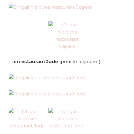
– au
restaurant Jade
(pour le déjeûner) :