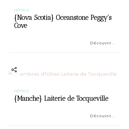
HÔTELS
{Nova Scotia} Oceanstone Peggy’s
Cove
Découvrir...
HÔTELS
{Manche} Laiterie de Tocqueville
Découvrir...