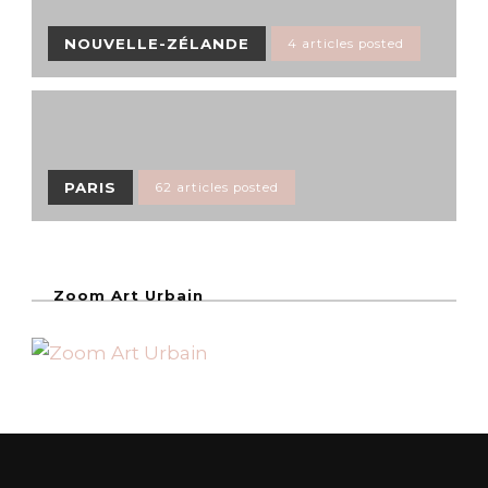
NOUVELLE-ZÉLANDE
4 articles posted
PARIS
62 articles posted
Zoom Art Urbain