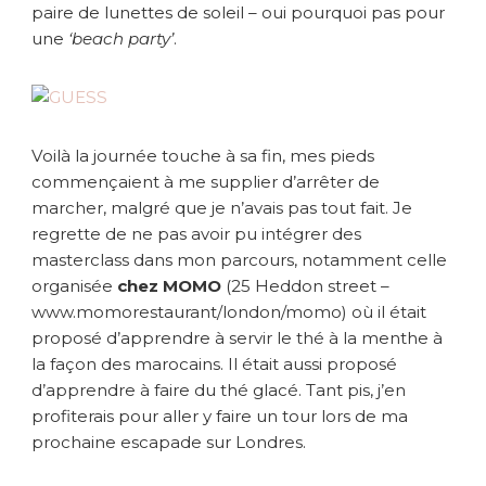
paire de lunettes de soleil – oui pourquoi pas pour
une
‘beach party’
.
Voilà la journée touche à sa fin, mes pieds
commençaient à me supplier d’arrêter de
marcher, malgré que je n’avais pas tout fait. Je
regrette de ne pas avoir pu intégrer des
masterclass dans mon parcours, notamment celle
organisée
chez MOMO
(25 Heddon street –
www.momorestaurant/london/momo) où il était
proposé d’apprendre à servir le thé à la menthe à
la façon des marocains. Il était aussi proposé
d’apprendre à faire du thé glacé. Tant pis, j’en
profiterais pour aller y faire un tour lors de ma
prochaine escapade sur Londres.