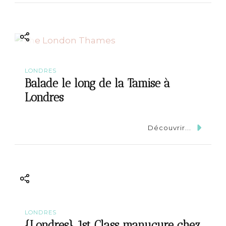
LONDRES
Balade le long de la Tamise à
Londres
Découvrir...
LONDRES
{Londres} 1st Class manucure chez