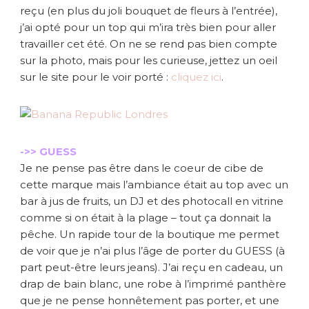
reçu (en plus du joli bouquet de fleurs à l’entrée),
j’ai opté pour un top qui m’ira très bien pour aller
travailler cet été. On ne se rend pas bien compte
sur la photo, mais pour les curieuse, jettez un oeil
sur le site pour le voir porté :
cliquez ici
.
->> GUESS
Je ne pense pas être dans le coeur de cibe de
cette marque mais l’ambiance était au top avec un
bar à jus de fruits, un DJ et des photocall en vitrine
comme si on était à la plage – tout ça donnait la
pêche. Un rapide tour de la boutique me permet
de voir que je n’ai plus l’âge de porter du GUESS (à
part peut-être leurs jeans). J’ai reçu en cadeau, un
drap de bain blanc, une robe à l’imprimé panthère
que je ne pense honnêtement pas porter, et une