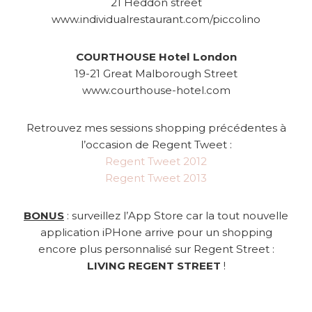
21 Heddon street
www.individualrestaurant.com/piccolino
COURTHOUSE Hotel London
19-21 Great Malborough Street
www.courthouse-hotel.com
Retrouvez mes sessions shopping précédentes à
l’occasion de Regent Tweet :
Regent Tweet 2012
Regent Tweet 2013
BONUS
: surveillez l’App Store car la tout nouvelle
application iPHone arrive pour un shopping
encore plus personnalisé sur Regent Street :
LIVING REGENT STREET
!