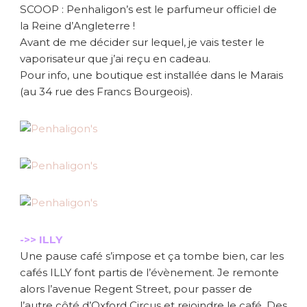
SCOOP : Penhaligon’s est le parfumeur officiel de
la Reine d’Angleterre !
Avant de me décider sur lequel, je vais tester le
vaporisateur que j’ai reçu en cadeau.
Pour info, une boutique est installée dans le Marais
(au 34 rue des Francs Bourgeois).
->> ILLY
Une pause café s’impose et ça tombe bien, car les
cafés ILLY font partis de l’évènement. Je remonte
alors l’avenue Regent Street, pour passer de
l’autre côté d’Oxford Circus et rejoindre le café. Des