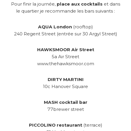
Pour finir la journée,
place aux cocktails
et dans
le quartier je recommande les bars suivants :
AQUA London
(rooftop)
240 Regent Street (entrée sur 30 Argyl Street)
HAWKSMOOR Air Street
5a Air Street
www.thehawksmoor.com
DIRTY MARTINI
10c Hanover Square
MASH cocktail bar
77brewer street
PICCOLINO restaurant
(terrace)