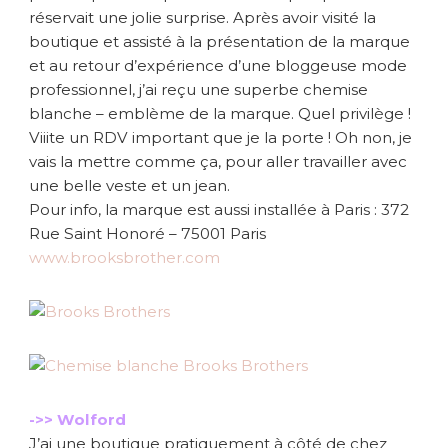
réservait une jolie surprise. Après avoir visité la
boutique et assisté à la présentation de la marque
et au retour d’expérience d’une bloggeuse mode
professionnel, j’ai reçu une superbe chemise
blanche – emblème de la marque. Quel privilège !
Viiite un RDV important que je la porte ! Oh non, je
vais la mettre comme ça, pour aller travailler avec
une belle veste et un jean.
Pour info, la marque est aussi installée à Paris : 372
Rue Saint Honoré – 75001 Paris
www.brooksbrother.com
->> Wolford
J’ai une boutique pratiquement à côté de chez