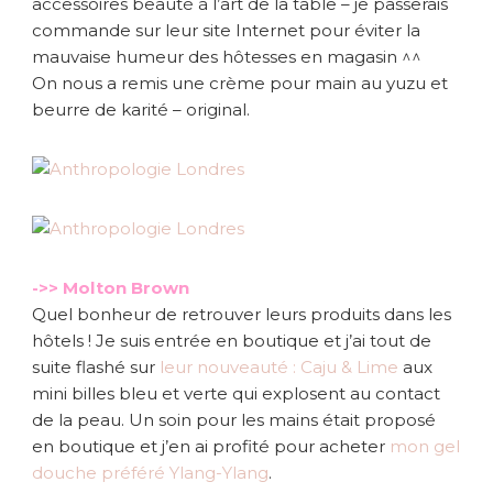
accessoires beauté à l’art de la table – je passerais
commande sur leur site Internet pour éviter la
mauvaise humeur des hôtesses en magasin ^^
On nous a remis une crème pour main au yuzu et
beurre de karité – original.
->> Molton Brown
Quel bonheur de retrouver leurs produits dans les
hôtels ! Je suis entrée en boutique et j’ai tout de
suite flashé sur
leur nouveauté : Caju & Lime
aux
mini billes bleu et verte qui explosent au contact
de la peau. Un soin pour les mains était proposé
en boutique et j’en ai profité pour acheter
mon gel
douche préféré Ylang-Ylang
.