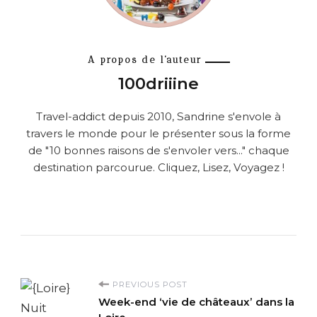
A propos de l'auteur
100driiine
Travel-addict depuis 2010, Sandrine s'envole à
travers le monde pour le présenter sous la forme
de "10 bonnes raisons de s'envoler vers..." chaque
destination parcourue. Cliquez, Lisez, Voyagez !
P
PREVIOUS POST
Week-end ‘vie de châteaux’ dans la