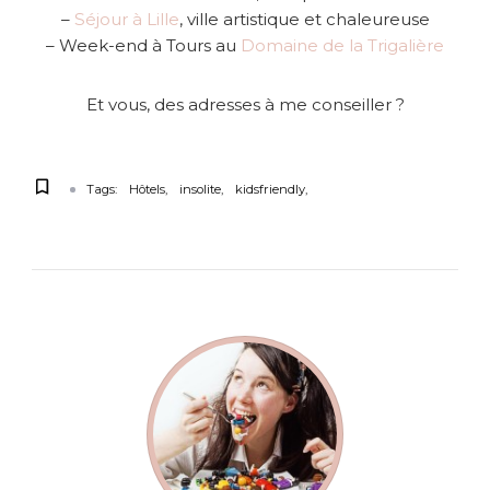
–
Séjour à Lille
, ville artistique et chaleureuse
– Week-end à Tours au
Domaine de la Trigalière
Et vous, des adresses à me conseiller ?
Tags:
Hôtels
insolite
kidsfriendly