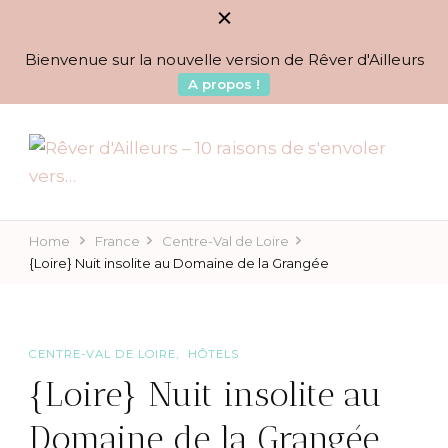
Bienvenue sur la nouvelle version de Rêver d'Ailleurs
A propos !
BLOG VOYAGES DEPUIS 2010
Rêver d'Ailleurs – 10
raisons de s'envoler vers…
Home
France
Centre-Val de Loire
{Loire} Nuit insolite au Domaine de la Grangée
CENTRE-VAL DE LOIRE
HÔTELS
{Loire} Nuit insolite au
Domaine de la Grangée