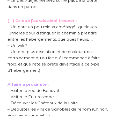
– Le petit-déjeuner servi sur le pas de la porte,
dans un panier
(—) Ce que j’aurais aimé trouver :
– Un parc un peu mieux aménagé : quelques
lumières pour distinguer le chemin à prendre
entre les hébergements, quelques fleurs, …
– Un wifi ?
– Un peu plus d’isolation et de chaleur (mais
certainement du au fait qu’il commence à faire
froid, et que l’été se prête davantage à ce type
d’hébergement)
A faire à proximité :
– Visiter le zoo de Beauval
– Visiter le Futuroscope
– Découvrir les Châteaux de la Loire
– Déguster les vins de vignobles de renom (Chinon,
Vouvray, Bourgueil, …)