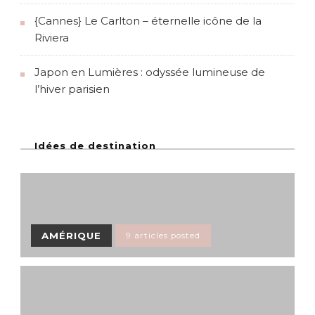
{Cannes} Le Carlton – éternelle icône de la
Riviera
Japon en Lumières : odyssée lumineuse de
l’hiver parisien
Idées de destination
AMÉRIQUE
9 articles posted