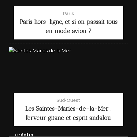
Paris
Paris hors-ligne, et si on passait tous
en mode avion ?
Sud-Ouest
Les Saintes-Maries-de-la-Mer :
ferveur gitane et esprit andalou
Crédits