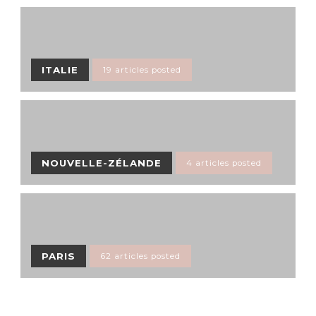
ITALIE
19 articles posted
NOUVELLE-ZÉLANDE
4 articles posted
PARIS
62 articles posted