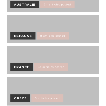
AUSTRALIE
24 articles posted
ESPAGNE
8 articles posted
FRANCE
23 articles posted
GRÈCE
5 articles posted