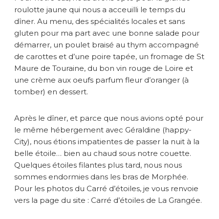
roulotte jaune qui nous a acceuilli le temps du
dîner. Au menu, des spécialités locales et sans
gluten pour ma part avec une bonne salade pour
démarrer, un poulet braisé au thym accompagné
de carottes et d’une poire tapée, un fromage de St
Maure de Touraine, du bon vin rouge de Loire et
une crème aux oeufs parfum fleur d’oranger (à
tomber) en dessert.
Après le dîner, et parce que nous avions opté pour
le même hébergement avec Géraldine (happy-
City), nous étions impatientes de passer la nuit à la
belle étoile… bien au chaud sous notre couette.
Quelques étoiles filantes plus tard, nous nous
sommes endormies dans les bras de Morphée.
Pour les photos du Carré d’étoiles, je vous renvoie
vers la page du site : Carré d’étoiles de La Grangée.